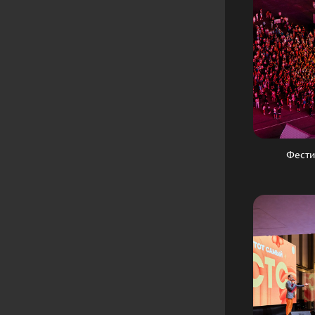
Фести