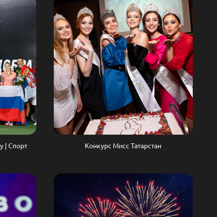
у | Спорт
Конкурс Мисс Татарстан