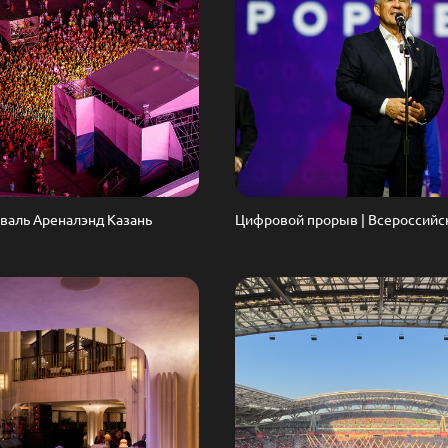
валь Ареналэнд Казань