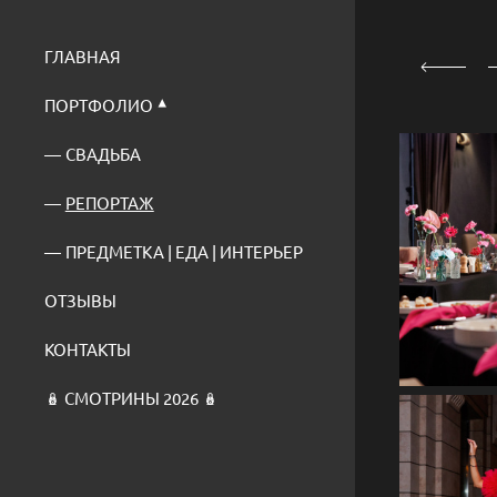
ГЛАВНАЯ
ПОРТФОЛИО
СВАДЬБА
РЕПОРТАЖ
ПРЕДМЕТКА | ЕДА | ИНТЕРЬЕР
ОТЗЫВЫ
КОНТАКТЫ
🪆 СМОТРИНЫ 2026 🪆
Репортажн
в ре