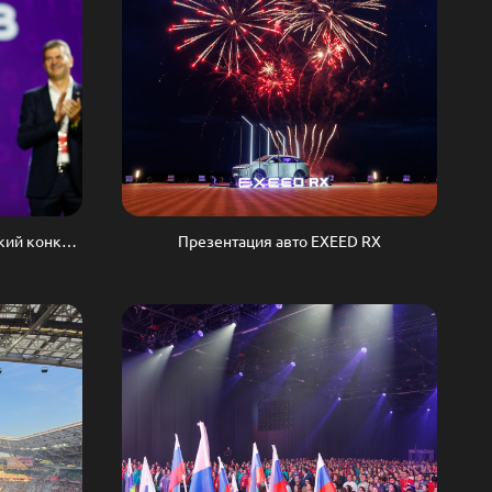
Цифровой прорыв | Всероссийский конкурс
Презентация авто EXEED RX