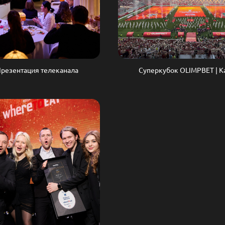
Презентация телеканала
Суперкубок OLIMPBET | К